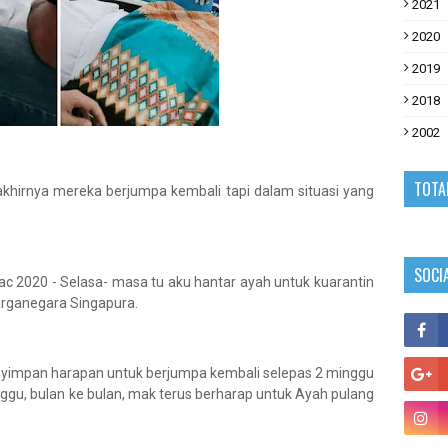
2021
2020
2019
2018
2002
TOTA
akhirnya mereka berjumpa kembali tapi dalam situasi yang
SOCI
ac 2020 - Selasa- masa tu aku hantar ayah untuk kuarantin
rganegara Singapura.
nyimpan harapan untuk berjumpa kembali selepas 2 minggu
inggu, bulan ke bulan, mak terus berharap untuk Ayah pulang