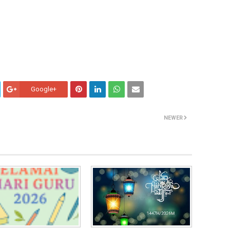
Google+
NEWER