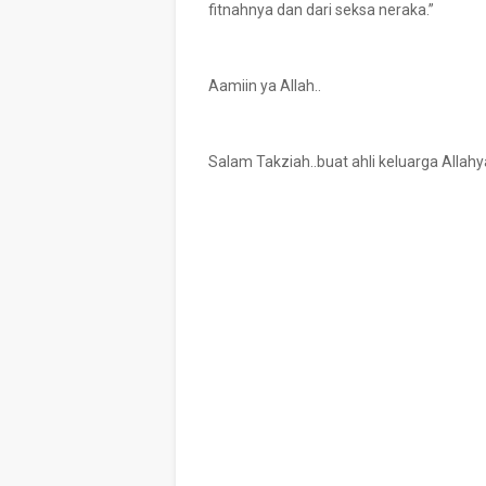
fitnahnya dan dari seksa neraka.”
Aamiin ya Allah..
Salam Takziah..buat ahli keluarga Allah