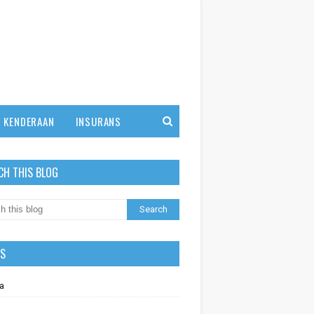
KENDERAAN
INSURANS
CH THIS BLOG
LS
a