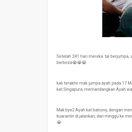
Setelah 241 hari mereka tal berjumpa, 
berbeza😭😭😭.
kali terakhir mak jumpa ayah pada 17 M
kat Singapura, memandangkan Ayah wa
Mak bye2 Ayah kat balcony, dengan me
kuarantin di jalankan, dari minggu ke m
😭.