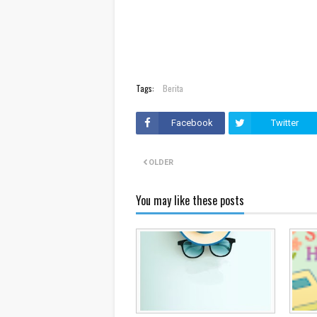
Tags:
Berita
Facebook
Twitter
OLDER
You may like these posts