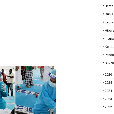
Berita
Dunia
Ekon
Hibur
Insur
Kende
Pendi
Sukan
2026
2025
2024
2023
2022