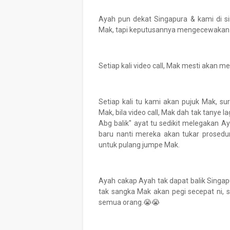
Ayah pun dekat Singapura & kami di s
Mak, tapi keputusannya mengecewakan 
Setiap kali video call, Mak mesti akan me
Setiap kali tu kami akan pujuk Mak, s
Mak, bila video call, Mak dah tak tanye l
Abg balik" ayat tu sedikit melegakan
baru nanti mereka akan tukar prose
untuk pulang jumpe Mak.
Ayah cakap Ayah tak dapat balik Singap
tak sangka Mak akan pegi secepat ni, 
semua orang.😭😭