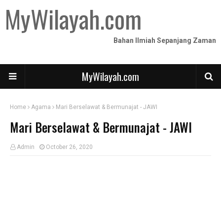
MyWilayah.com
Bahan Ilmiah Sepanjang Zaman
MyWilayah.com
Home
Agama
Mari Berselawat & Bermunajat - JAWI
Mari Berselawat & Bermunajat - JAWI
Admin
October 26, 2020