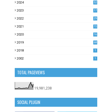
2024
52
2023
17
1
2022
29
0
2021
72
1
2020
16
53
2019
68
0
2018
1
2002
1
TOTAL PAGEVIEWS
19,981,238
SOCIAL PLUGIN