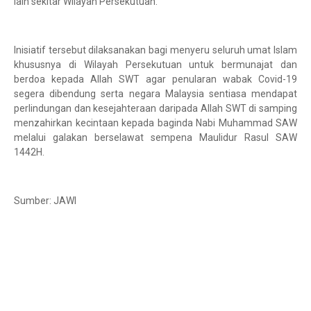
lain sekitar Wilayah Persekutuan.
Inisiatif tersebut dilaksanakan bagi menyeru seluruh umat Islam
khususnya di Wilayah Persekutuan untuk bermunajat dan
berdoa kepada Allah SWT agar penularan wabak Covid-19
segera dibendung serta negara Malaysia sentiasa mendapat
perlindungan dan kesejahteraan daripada Allah SWT di samping
menzahirkan kecintaan kepada baginda Nabi Muhammad SAW
melalui galakan berselawat sempena Maulidur Rasul SAW
1442H.
Sumber: JAWI