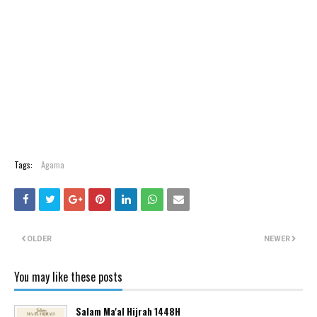
Tags:
Agama
OLDER
NEWER
You may like these posts
Salam Ma'al Hijrah 1448H