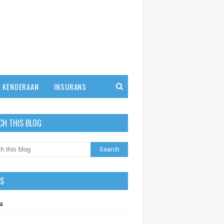
KENDERAAN
INSURANS
CH THIS BLOG
LS
a