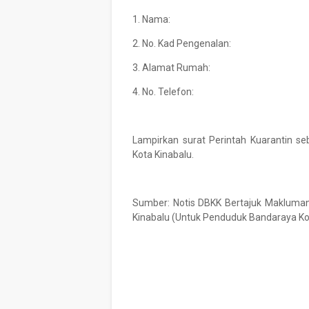
1. Nama:
2. No. Kad Pengenalan:
3. Alamat Rumah:
4. No. Telefon:
Lampirkan surat Perintah Kuarantin s
Kota Kinabalu.
Sumber: Notis DBKK Bertajuk Makluma
Kinabalu (Untuk Penduduk Bandaraya Kot