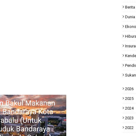
Berita
Dunia
Ekon
Hibur
Insur
Kende
Pendi
Sukan
2026
2025
2024
2023
2022