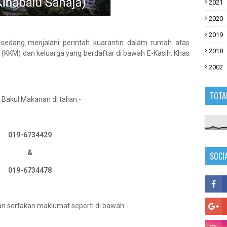
2021
2020
2019
 sedang menjalani perintah kuarantin dalam rumah atas
2018
(KKM) dan keluarga yang berdaftar di bawah E-Kasih. Khas
2002
TOTA
 Bakul Makanan di talian:-
019-6734429
&
SOCI
019-6734478
an sertakan maklumat seperti di bawah:-