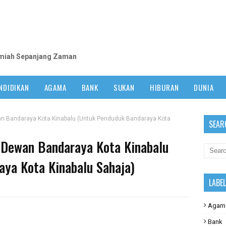
m
lmiah Sepanjang Zaman
NDIDIKAN
AGAMA
BANK
SUKAN
HIBURAN
DUNIA
 Bandaraya Kota Kinabalu (Untuk Penduduk Bandaraya Kota
SEAR
Dewan Bandaraya Kota Kinabalu
ya Kota Kinabalu Sahaja)
LABE
Agam
Bank