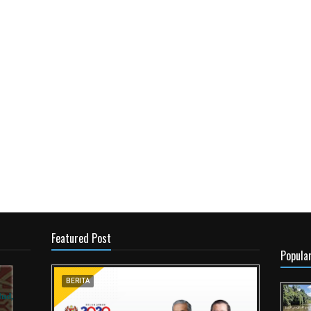
Featured Post
Popula
BERITA