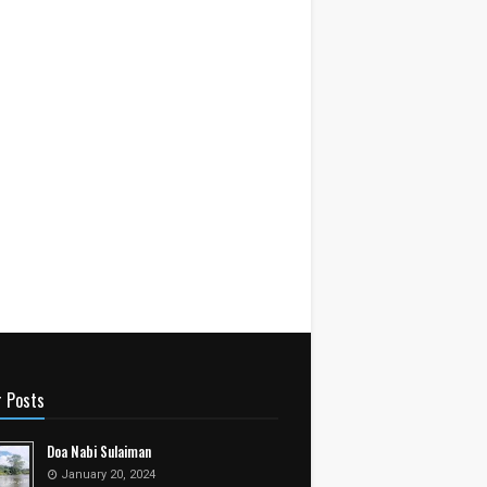
r Posts
Doa Nabi Sulaiman
January 20, 2024