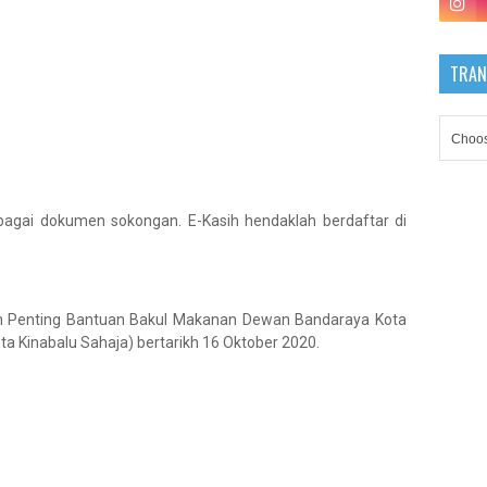
TRAN
ebagai dokumen sokongan. E-Kasih hendaklah berdaftar di
n Penting Bantuan Bakul Makanan Dewan Bandaraya Kota
a Kinabalu Sahaja) bertarikh 16 Oktober 2020.