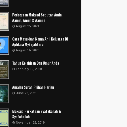
Perbezaan Maksud Sebutan Amin,
Aamin, Amiin & Aamiin
August 25, 2021
Cara Masukkan Nama Ahli Keluarga Di
Aplikasi MySejahtera
August 16, 2020
Tahun Kelahiran Dan Umur Anda
February 19, 2020
Amalan Surah Pilihan Harian
June 28, 2021
Maksud Perkataan Syafakallah &
Syafahallah
November 25, 2019