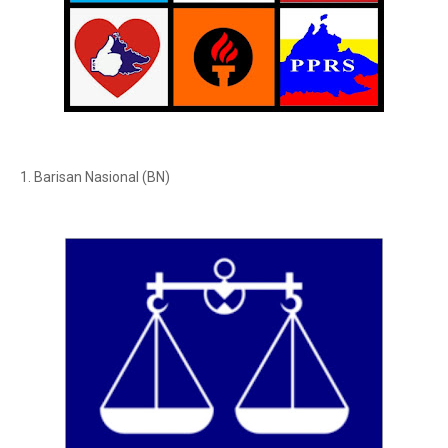
1. Barisan Nasional (BN)