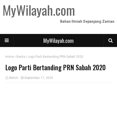
MyWilayah.com
Bahan Ilmiah Sepanjang Zaman
MyWilayah.com
Home
Berita
Logo Parti Bertanding PRN Sabah 2020
Logo Parti Bertanding PRN Sabah 2020
Admin
September 17, 2020