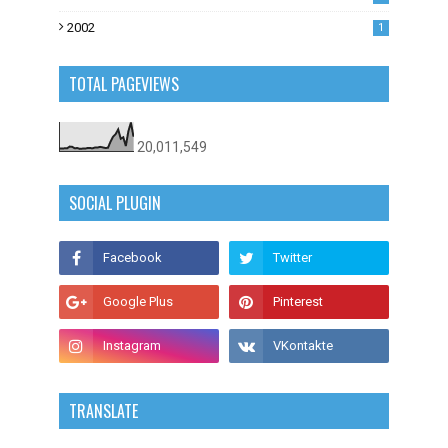
2002
1
TOTAL PAGEVIEWS
20,011,549
SOCIAL PLUGIN
TRANSLATE