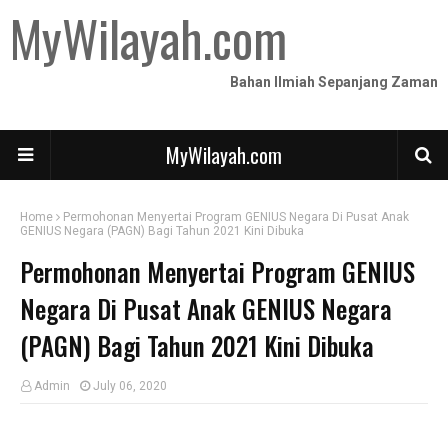
MyWilayah.com
Bahan Ilmiah Sepanjang Zaman
MyWilayah.com
Home
Permohonan Menyertai Program GENIUS Negara Di Pusat Anak
GENIUS Negara (PAGN) Bagi Tahun 2021 Kini Dibuka
Permohonan Menyertai Program GENIUS
Negara Di Pusat Anak GENIUS Negara
(PAGN) Bagi Tahun 2021 Kini Dibuka
Admin
July 06, 2020