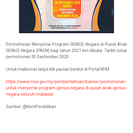
Permohonan Menyertai Program GENIUS Negara di Pusat Anak
GENIUS Negara (PAGN) bagi tahun 2021 kini dibuka. Tarikh tutup
permohonan 30 September 2020
Untuk maklumat lanjut klik pautan berikut di Portal KPM
https://www.moe.gov.my/pemberitahuan/banner/permohonan-
untuk-menyertai-program-genius-negara-di-pusat-anak-genius-
negara-seluruh-malaysia
Sumber: @KemPendidikan