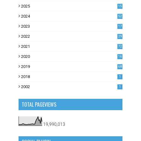
2025
15
2024
52
2023
17
1
2022
29
0
2021
72
1
2020
16
53
2019
68
0
2018
1
2002
1
TOTAL PAGEVIEWS
19,990,013