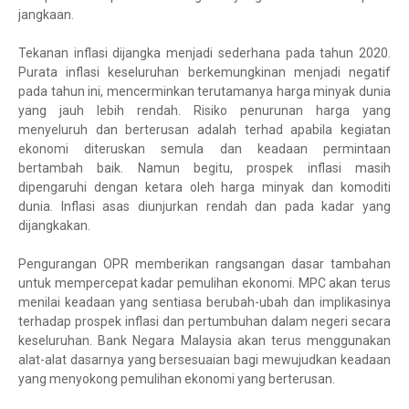
jangkaan.
Tekanan inflasi dijangka menjadi sederhana pada tahun 2020.
Purata inflasi keseluruhan berkemungkinan menjadi negatif
pada tahun ini, mencerminkan terutamanya harga minyak dunia
yang jauh lebih rendah. Risiko penurunan harga yang
menyeluruh dan berterusan adalah terhad apabila kegiatan
ekonomi diteruskan semula dan keadaan permintaan
bertambah baik. Namun begitu, prospek inflasi masih
dipengaruhi dengan ketara oleh harga minyak dan komoditi
dunia. Inflasi asas diunjurkan rendah dan pada kadar yang
dijangkakan.
Pengurangan OPR memberikan rangsangan dasar tambahan
untuk mempercepat kadar pemulihan ekonomi. MPC akan terus
menilai keadaan yang sentiasa berubah-ubah dan implikasinya
terhadap prospek inflasi dan pertumbuhan dalam negeri secara
keseluruhan. Bank Negara Malaysia akan terus menggunakan
alat-alat dasarnya yang bersesuaian bagi mewujudkan keadaan
yang menyokong pemulihan ekonomi yang berterusan.