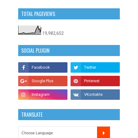
TOTAL PAGEVIEWS
19,982,602
SOCIAL PLUGIN
TRANSLATE