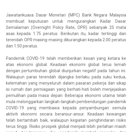
Jawatankuasa Dasar Monetari (MPC) Bank Negara Malaysia
membuat keputusan untuk mengurangkan Kadar Dasar
Semalaman (Overnight Policy Rate, OPR) sebanyak 25 mata
asas kepada 1.75 peratus. Berikutan itu, kadar tertinggi dan
terendah OPR masing-masing dikurangkan kepada 2.00 peratus
dan 1.50 peratus.
Pandemik COVID-19 telah memberikan kesan yang ketara ke
atas ekonomi global. Keadaan ekonomi global terus lemah
dengan pertumbuhan global diunjurkan negatif pada tahun ini.
Walaupun paras terendah dijangka berlaku pada suku kedua,
kelemahan yang menyeluruh dalam pasaran pekerja dan sikap
isi rumah dan perniagaan yang berhati-hati boleh menjejaskan
pemulihan pada masa depan. Beberapa ekonomi utama telah
mula melonggarkan langkah-langkah pembendungan pandemik
COVID-19 yang membawa kepada penyambungan semula
aktiviti ekonomi secara beransur-ansur. Keadaan kewangan
telah bertambah baik, walaupun kegiatan penghindaran risiko
terus tinggi. Risiko prospek global menjadi lebih perlahan masih