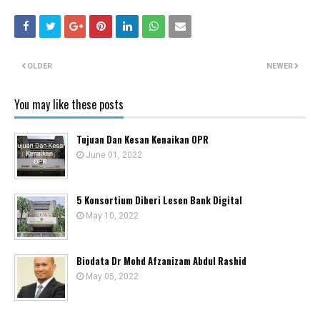
OLDER
NEWER
You may like these posts
Tujuan Dan Kesan Kenaikan OPR
June 01, 2022
5 Konsortium Diberi Lesen Bank Digital
May 10, 2022
Biodata Dr Mohd Afzanizam Abdul Rashid
May 05, 2022