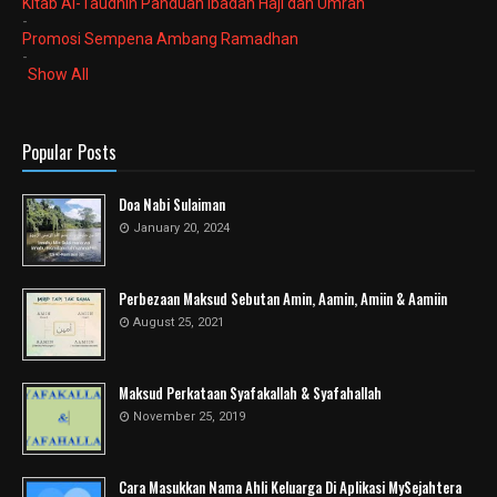
Kitab Al-Taudhih Panduan Ibadah Haji dan Umrah
-
Promosi Sempena Ambang Ramadhan
-
Show All
Popular Posts
Doa Nabi Sulaiman
January 20, 2024
Perbezaan Maksud Sebutan Amin, Aamin, Amiin & Aamiin
August 25, 2021
Maksud Perkataan Syafakallah & Syafahallah
November 25, 2019
Cara Masukkan Nama Ahli Keluarga Di Aplikasi MySejahtera