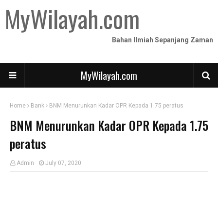
MyWilayah.com
Bahan Ilmiah Sepanjang Zaman
MyWilayah.com
Home
Bank
BNM Menurunkan Kadar OPR Kepada 1.75 peratus
BNM Menurunkan Kadar OPR Kepada 1.75
peratus
Admin
July 07, 2020