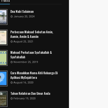
r Posts
Doa Nabi Sulaiman
January 20, 2024
Perbezaan Maksud Sebutan Amin,
Aamin, Amiin & Aamiin
August 25, 2021
Maksud Perkataan Syafakallah &
Syafahallah
November 25, 2019
Cara Masukkan Nama Ahli Keluarga Di
Aplikasi MySejahtera
August 16, 2020
Tahun Kelahiran Dan Umur Anda
February 19, 2020