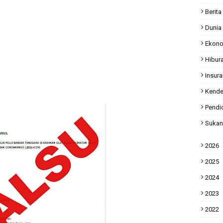
Berita
Dunia
Ekon
Hibur
Insur
Kende
Pendi
Sukan
2026
2025
2024
2023
2022