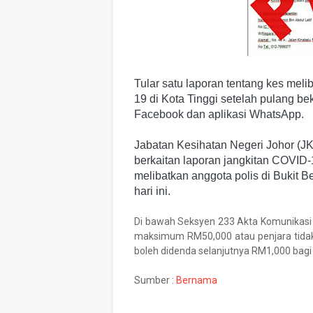
Tular satu laporan tentang kes meli
19 di Kota Tinggi setelah pulang be
Facebook dan aplikasi WhatsApp.
Jabatan Kesihatan Negeri Johor (
berkaitan laporan jangkitan COVID
melibatkan anggota polis di Bukit Be
hari ini.
Di bawah Seksyen 233 Akta Komunikas
maksimum RM50,000 atau penjara tidak
boleh didenda selanjutnya RM1,000 bagi s
Sumber :
Bernama