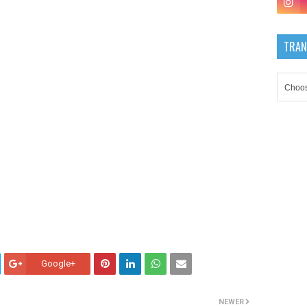
TRAN
Google+
NEWER