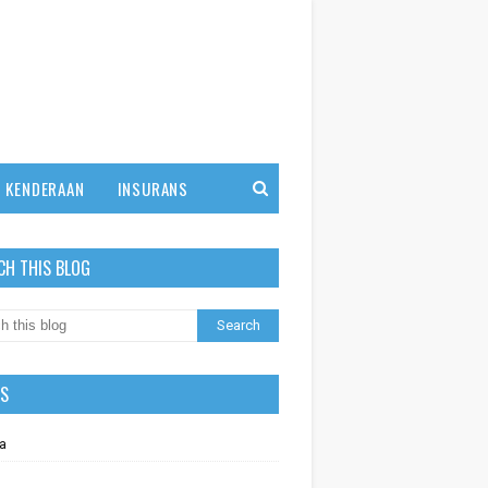
KENDERAAN
INSURANS
CH THIS BLOG
LS
a