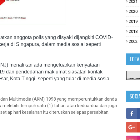
2021
2020
2019
2018
batkan anggota polis yang disyaki dijangkiti COVID-
2002
kerja di Singapura, dalam media sosial seperti
TOTA
JKNJ) menafikan ada mengeluarkan kenyataan
-19 dan pendedahan maklumat siasatan kontak
sar, Kota Tinggi, seperti yang tular di media sosial
SOCI
i dan Multimedia (AKM) 1998 yang memperuntukkan denda
 melebihi tempoh satu (1) tahun atau kedua-dua dan juga
etiap hari kesalahan itu diteruskan selepas persabitan.