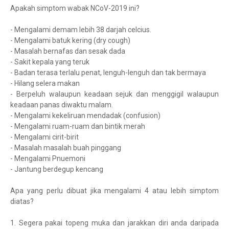
Apakah simptom wabak NCoV-2019 ini?
- Mengalami demam lebih 38 darjah celcius.
- Mengalami batuk kering (dry cough)
- Masalah bernafas dan sesak dada
- Sakit kepala yang teruk
- Badan terasa terlalu penat, lenguh-lenguh dan tak bermaya
- Hilang selera makan
- Berpeluh walaupun keadaan sejuk dan menggigil walaupun
keadaan panas diwaktu malam.
- Mengalami kekeliruan mendadak (confusion)
- Mengalami ruam-ruam dan bintik merah
- Mengalami cirit-birit
- Masalah masalah buah pinggang
- Mengalami Pnuemoni
- Jantung berdegup kencang
Apa yang perlu dibuat jika mengalami 4 atau lebih simptom
diatas?
1. Segera pakai topeng muka dan jarakkan diri anda daripada