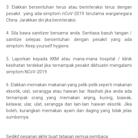
3. Elakkan bersentuhan terus atau berinteraksi terus dengan
pesakit yang ada simptom nCoV-2019 terutama warganegara
China. Jarakkan diri jika berinteraksi.
4. Sila bawa sanitizer bersama anda. Sentiasa basuh tangan /
sanitize selepas bersentuhan dengan pesakit yang ada
simptom. Keep yourself hygiene.
5. Laporkan kepada KKM atau mana-mana hospital / klinik
kesihatan terdekat jika ternampak pesakit dikhuatiri mengalami
simptom NCoV-2019.
6. Elakkan memakan makanan yang pelik-pelik seperti makanan
eksotik, ulat, serangga atau haiwan liar. Nasihati jika anda ada
ternampak orang yang memakan anjing, kucing, biawak,
kelawar, ular, ulat, serangga dan lain-lain haiwan eksotik. Jika
boleh, kurangkan memakan ayam dan daging yang tidak jelas
sumbernya.
Sedikit pesanan akhir buat tatapan semua pembaca: