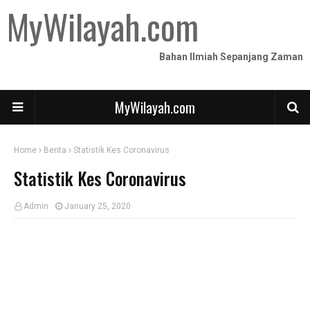
MyWilayah.com
Bahan Ilmiah Sepanjang Zaman
MyWilayah.com
Home
Berita
Statistik Kes Coronavirus
Statistik Kes Coronavirus
Admin
January 25, 2020