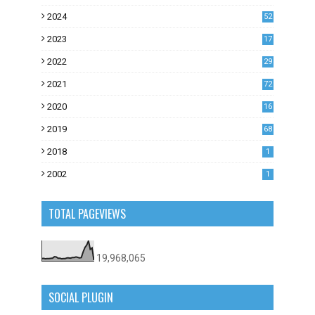
2024
52
2023
17
1
2022
29
0
2021
72
1
2020
16
53
2019
68
0
2018
1
2002
1
TOTAL PAGEVIEWS
19,968,065
SOCIAL PLUGIN