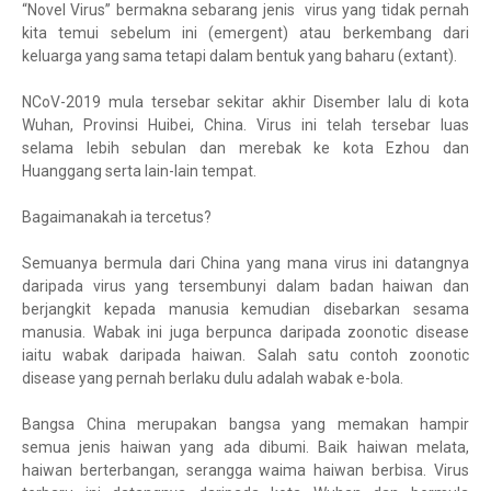
“Novel Virus” bermakna sebarang jenis virus yang tidak pernah
kita temui sebelum ini (emergent) atau berkembang dari
keluarga yang sama tetapi dalam bentuk yang baharu (extant).
NCoV-2019 mula tersebar sekitar akhir Disember lalu di kota
Wuhan, Provinsi Huibei, China. Virus ini telah tersebar luas
selama lebih sebulan dan merebak ke kota Ezhou dan
Huanggang serta lain-lain tempat.
Bagaimanakah ia tercetus?
Semuanya bermula dari China yang mana virus ini datangnya
daripada virus yang tersembunyi dalam badan haiwan dan
berjangkit kepada manusia kemudian disebarkan sesama
manusia. Wabak ini juga berpunca daripada zoonotic disease
iaitu wabak daripada haiwan. Salah satu contoh zoonotic
disease yang pernah berlaku dulu adalah wabak e-bola.
Bangsa China merupakan bangsa yang memakan hampir
semua jenis haiwan yang ada dibumi. Baik haiwan melata,
haiwan berterbangan, serangga waima haiwan berbisa. Virus