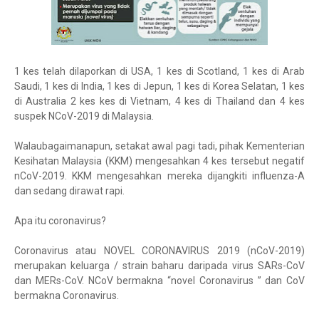
1 kes telah dilaporkan di USA, 1 kes di Scotland, 1 kes di Arab
Saudi, 1 kes di India, 1 kes di Jepun, 1 kes di Korea Selatan, 1 kes
di Australia 2 kes kes di Vietnam, 4 kes di Thailand dan 4 kes
suspek NCoV-2019 di Malaysia.
Walaubagaimanapun, setakat awal pagi tadi, pihak Kementerian
Kesihatan Malaysia (KKM) mengesahkan 4 kes tersebut negatif
nCoV-2019. KKM mengesahkan mereka dijangkiti influenza-A
dan sedang dirawat rapi.
Apa itu coronavirus?
Coronavirus atau NOVEL CORONAVIRUS 2019 (nCoV-2019)
merupakan keluarga / strain baharu daripada virus SARs-CoV
dan MERs-CoV. NCoV bermakna “novel Coronavirus ” dan CoV
bermakna Coronavirus.