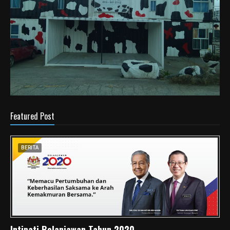
Featured Post
BERITA
Intipati Belanjawan Tahun 2020