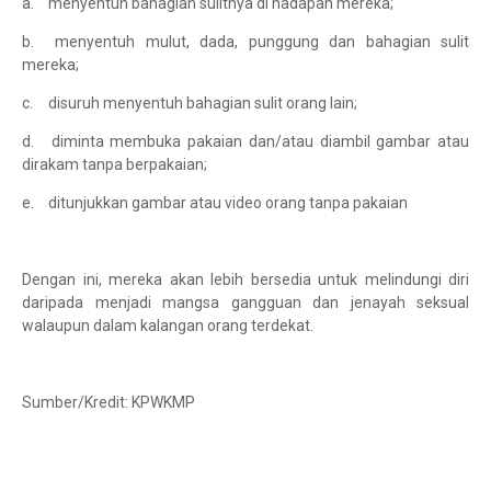
a.
menyentuh bahagian sulitnya di hadapan mereka;
b.
menyentuh mulut, dada, punggung dan bahagian sulit
mereka;
c.
disuruh menyentuh bahagian sulit orang lain;
d.
diminta membuka pakaian dan/atau diambil gambar atau
dirakam tanpa berpakaian;
e.
ditunjukkan gambar atau video orang tanpa pakaian
Dengan ini, mereka akan lebih bersedia untuk melindungi diri
daripada menjadi mangsa gangguan dan jenayah seksual
walaupun dalam kalangan orang terdekat.
Sumber/Kredit: KPWKMP