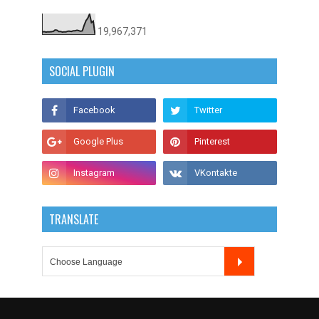
19,967,371
SOCIAL PLUGIN
TRANSLATE