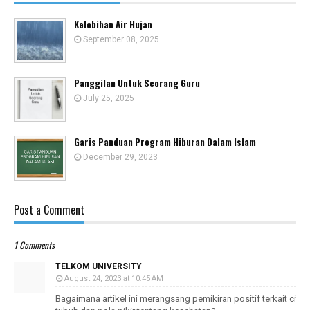
Kelebihan Air Hujan
September 08, 2025
Panggilan Untuk Seorang Guru
July 25, 2025
Garis Panduan Program Hiburan Dalam Islam
December 29, 2023
Post a Comment
1 Comments
TELKOM UNIVERSITY
August 24, 2023 at 10:45 AM
Bagaimana artikel ini merangsang pemikiran positif terkait citra