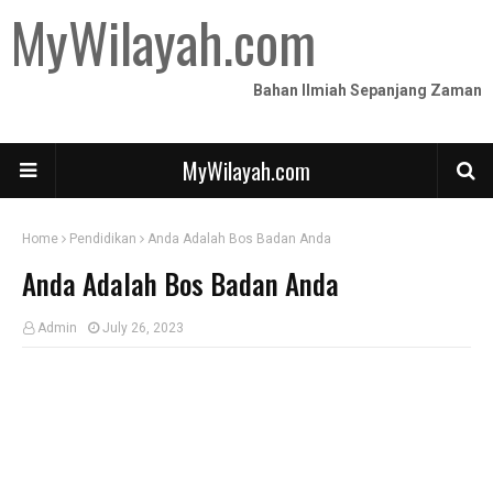
MyWilayah.com
Bahan Ilmiah Sepanjang Zaman
MyWilayah.com
Home
Pendidikan
Anda Adalah Bos Badan Anda
Anda Adalah Bos Badan Anda
Admin
July 26, 2023