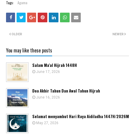
Tags:
Agama
OLDER
NEWER
You may like these posts
Salam Ma'al Hijrah 1448H
June 17, 2026
Doa Akhir Tahun Dan Awal Tahun Hijrah
June 16, 2026
Selamat menyambut Hari Raya Aidiladha 1447H/2026M
May 27, 2026