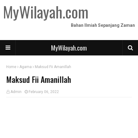
MyWilayah.com
Bahan Ilmiah Sepanjang Zaman
MyWilayah.com
Home
Agama
Maksud Fii Amanillah
Maksud Fii Amanillah
Admin
February 06, 2022