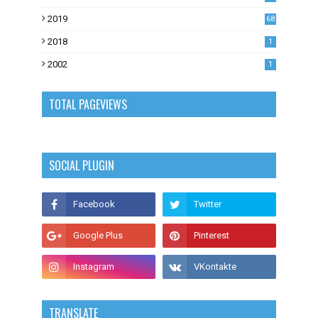
53
2019
68
0
2018
1
2002
1
TOTAL PAGEVIEWS
SOCIAL PLUGIN
TRANSLATE