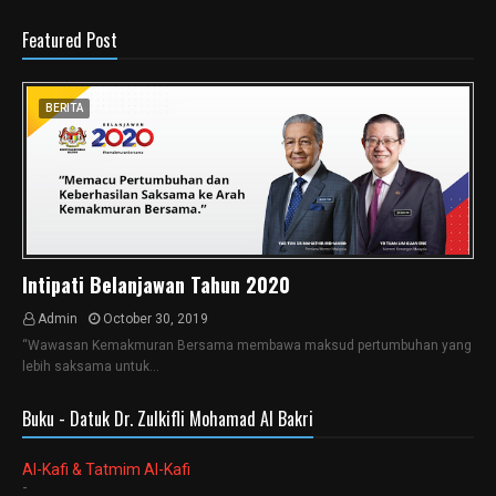
Featured Post
BERITA
Intipati Belanjawan Tahun 2020
Admin
October 30, 2019
“Wawasan Kemakmuran Bersama membawa maksud pertumbuhan yang
lebih saksama untuk…
Buku - Datuk Dr. Zulkifli Mohamad Al Bakri
Al-Kafi & Tatmim Al-Kafi
-