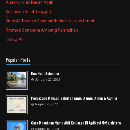
Anakku Inilah Pesan Abah
-
Kelebihan Solat Tahajjud
-
Kitab Al-Taudhih Panduan Ibadah Haji dan Umrah
-
Promosi Sempena Ambang Ramadhan
-
Show All
Popular Posts
Doa Nabi Sulaiman
January 20, 2024
Perbezaan Maksud Sebutan Amin, Aamin, Amiin & Aamiin
August 25, 2021
Cara Masukkan Nama Ahli Keluarga Di Aplikasi MySejahtera
August 16, 2020