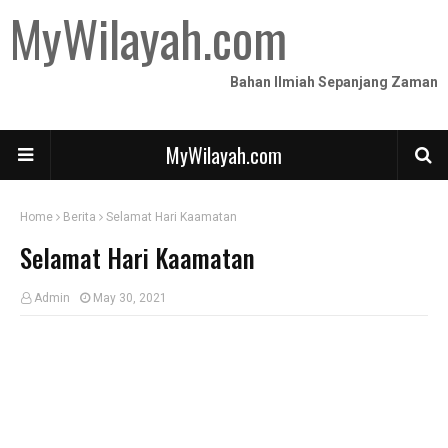
MyWilayah.com
Bahan Ilmiah Sepanjang Zaman
MyWilayah.com
Home
Berita
Selamat Hari Kaamatan
Selamat Hari Kaamatan
Admin
May 30, 2021