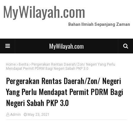
MyWilayah.com
Bahan Ilmiah Sepanjang Zaman
MyWilayah.com
Home
Berita
Pergerakan Rentas Daerah/Zon/ Negeri Yang Perlu
Mendapat Permit PDRM Bagi Negeri Sabah PKP 3.0
Pergerakan Rentas Daerah/Zon/ Negeri
Yang Perlu Mendapat Permit PDRM Bagi
Negeri Sabah PKP 3.0
Admin
May 23, 2021