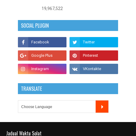
19,967,522
SOCIAL PLUGIN
TRANSLATE
Jadual Waktu Solat