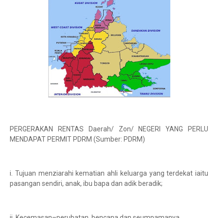
PERGERAKAN RENTAS Daerah/ Zon/ NEGERI YANG PERLU
MENDAPAT PERMIT PDRM (Sumber: PDRM)
i. Tujuan menziarahi kematian ahli keluarga yang terdekat iaitu
pasangan sendiri, anak, ibu bapa dan adik beradik;
ii. Kecemasan–perubatan, bencana dan seumpamanya.