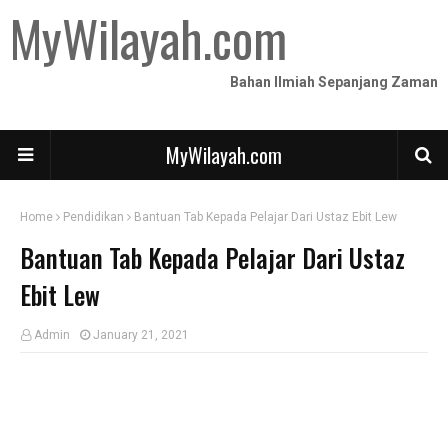
MyWilayah.com
Bahan Ilmiah Sepanjang Zaman
MyWilayah.com
Home
Pendidikan
Bantuan Tab Kepada Pelajar Dari Ustaz Ebit Lew
Bantuan Tab Kepada Pelajar Dari Ustaz
Ebit Lew
Admin
January 21, 2021