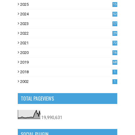
2025
15
2024
52
2023
17
1
2022
29
0
2021
72
1
2020
16
53
2019
68
0
2018
1
2002
1
TOTAL PAGEVIEWS
19,990,631
SOCIAL PLUGIN