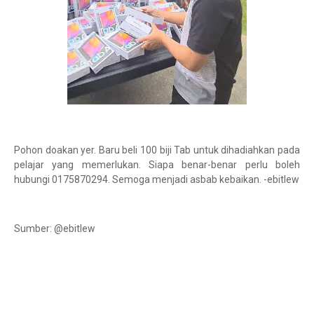
Pohon doakan yer. Baru beli 100 biji Tab untuk dihadiahkan pada
pelajar yang memerlukan. Siapa benar-benar perlu boleh
hubungi 0175870294. Semoga menjadi asbab kebaikan. -ebitlew
Sumber: @ebitlew