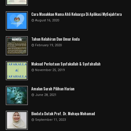
Cara Masukkan Nama Ahli Keluarga Di Aplikasi MySejahtera
August 16, 2020
Tahun Kelahiran Dan Umur Anda
February 19, 2020
Maksud Perkataan Syafakallah & Syafahallah
November 25, 2019
Amalan Surah Pilihan Harian
June 28, 2021
Biodata Datuk Prof. Dr. Muhaya Mohamad
September 11, 2023