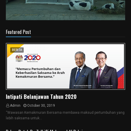
Featured Post
BERITA
Intipati Belanjawan Tahun 2020
Admin
October 30, 2019
“Wawasan Kemakmuran Bersama membawa maksud pertumbuhan yang
lebih saksama untuk…