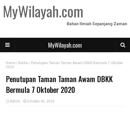
MyWilayah.com
Bahan Ilmiah Sepanjang Zaman
MyWilayah.com
Home
Berita
Penutupan Taman Taman Awam DBKK Bermula 7 Oktober
2020
Penutupan Taman Taman Awam DBKK
Bermula 7 Oktober 2020
Admin
October 06, 2020