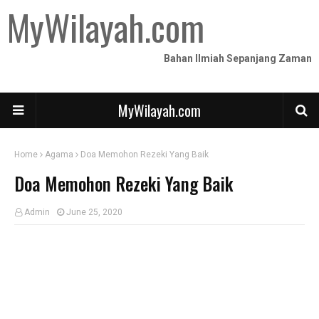
MyWilayah.com
Bahan Ilmiah Sepanjang Zaman
MyWilayah.com
Home
Agama
Doa Memohon Rezeki Yang Baik
Doa Memohon Rezeki Yang Baik
Admin
June 25, 2020