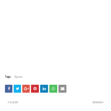
Tags:
Agama
OLDER
NEWER