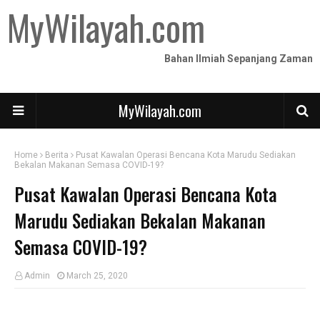
MyWilayah.com
Bahan Ilmiah Sepanjang Zaman
MyWilayah.com
Home
Berita
Pusat Kawalan Operasi Bencana Kota Marudu Sediakan
Bekalan Makanan Semasa COVID-19?
Pusat Kawalan Operasi Bencana Kota
Marudu Sediakan Bekalan Makanan
Semasa COVID-19?
Admin
March 25, 2020