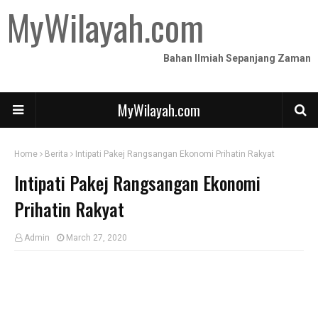
MyWilayah.com
Bahan Ilmiah Sepanjang Zaman
MyWilayah.com
Home
Berita
Intipati Pakej Rangsangan Ekonomi Prihatin Rakyat
Intipati Pakej Rangsangan Ekonomi
Prihatin Rakyat
Admin
March 27, 2020