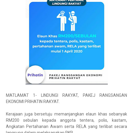
MATLAMAT 1- LINDUNGI RAKYAT, PAKEJ RANGSANGAN
EKONOMI PRIHATIN RAKYAT.
Kerajaan juga bersetuju memanjangkan elaun khas sebanyak
RM200 sebulan kepada anggota tentera, polis, kastam,
Angkatan Pertahanan Awam serta RELA yang terlibat secara
langsung dalam melaksanakan PKP .