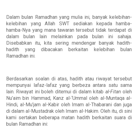
Dalam bulan Ramadhan yang mulia ini, banyak kelebihan-
kelebihan yang Allah SWT sediakan kepada hamba-
hamba-Nya yang mana tawaran tersebut tidak terdapat di
dalam bulan lain melainkan pada bulan ini sahaja.
Disebabkan itu, kita sering mendengar banyak hadith-
hadith yang dibacakan berkaitan kelebihan bulan
Ramadhan ini.
Berdasarkan soalan di atas, hadith atau riwayat tersebut
mempunyai lafaz-lafaz yang berbeza antara satu sama
lain. Riwayat ini boleh ditemui di dalam kitab
al-Fitan
oleh
Nu’aim bin Hammad, Kanz al-‘Ummal oleh al-Muntaqa al-
Hindi, al-Mu’jam al-Kabir oleh Imam al-Thabarani dan juga
di dalam al-Mustadrak oleh Imam al-Hakim. Oleh itu, di sini
kami sertakan beberapa matan hadith berkaitan suara di
bulan Ramadhan ini: