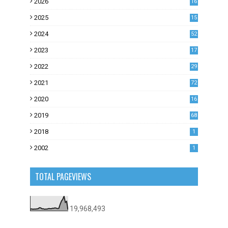
2026
16
2025
15
2024
52
2023
17
1
2022
29
0
2021
72
1
2020
16
53
2019
68
0
2018
1
2002
1
TOTAL PAGEVIEWS
19,968,493