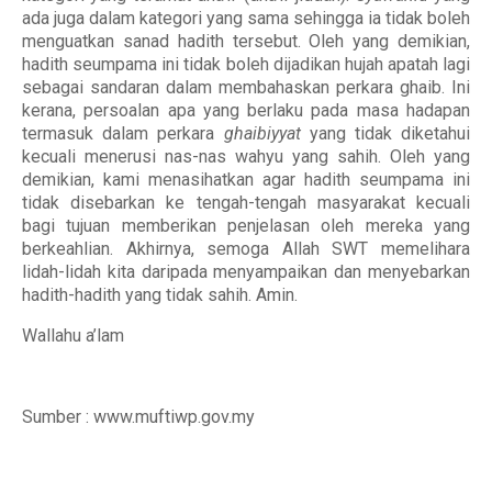
ada juga dalam kategori yang sama sehingga ia tidak boleh
menguatkan sanad hadith tersebut. Oleh yang demikian,
hadith seumpama ini tidak boleh dijadikan hujah apatah lagi
sebagai sandaran dalam membahaskan perkara ghaib. Ini
kerana, persoalan apa yang berlaku pada masa hadapan
termasuk dalam perkara
ghaibiyyat
yang tidak diketahui
kecuali menerusi nas-nas wahyu yang sahih. Oleh yang
demikian, kami menasihatkan agar hadith seumpama ini
tidak disebarkan ke tengah-tengah masyarakat kecuali
bagi tujuan memberikan penjelasan oleh mereka yang
berkeahlian. Akhirnya, semoga Allah SWT memelihara
lidah-lidah kita daripada menyampaikan dan menyebarkan
hadith-hadith yang tidak sahih. Amin.
Wallahu a’lam
Sumber : www.muftiwp.gov.my