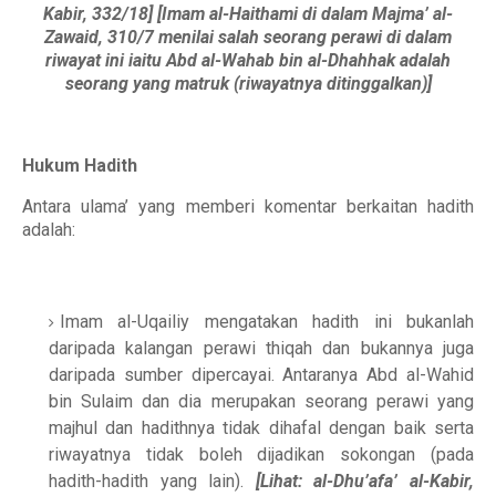
Kabir, 332/18] [Imam al-Haithami di dalam Majma’ al-
Zawaid, 310/7 menilai salah seorang perawi di dalam
riwayat ini iaitu Abd al-Wahab bin al-Dhahhak adalah
seorang yang matruk (riwayatnya ditinggalkan)]
Hukum Hadith
Antara ulama’ yang memberi komentar berkaitan hadith
adalah:
Imam al-Uqailiy mengatakan hadith ini bukanlah
daripada kalangan perawi thiqah dan bukannya juga
daripada sumber dipercayai. Antaranya Abd al-Wahid
bin Sulaim dan dia merupakan seorang perawi yang
majhul dan hadithnya tidak dihafal dengan baik serta
riwayatnya tidak boleh dijadikan sokongan (pada
hadith-hadith yang lain).
[Lihat: al-Dhu’afa’ al-Kabir,