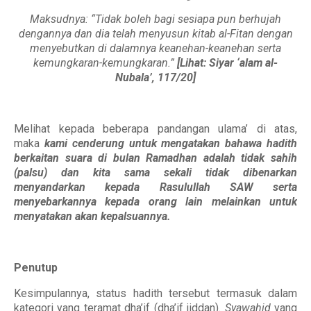
Maksudnya: “Tidak boleh bagi sesiapa pun berhujah
dengannya dan dia telah menyusun kitab al-Fitan dengan
menyebutkan di dalamnya keanehan-keanehan serta
kemungkaran-kemungkaran.”
[Lihat: Siyar ‘alam al-
Nubala’, 117/20]
Melihat kepada beberapa pandangan ulama’ di atas,
maka
kami cenderung untuk mengatakan bahawa hadith
berkaitan suara di bulan Ramadhan adalah tidak sahih
(palsu) dan kita sama sekali tidak dibenarkan
menyandarkan kepada Rasulullah SAW serta
menyebarkannya kepada orang lain melainkan untuk
menyatakan akan kepalsuannya.
Penutup
Kesimpulannya, status hadith tersebut termasuk dalam
kategori yang teramat dha’if (dha’if jiddan).
Syawahid
yang