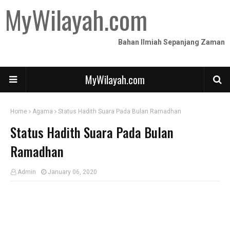
MyWilayah.com
Bahan Ilmiah Sepanjang Zaman
MyWilayah.com
Home
Agama
Status Hadith Suara Pada Bulan Ramadhan
Status Hadith Suara Pada Bulan
Ramadhan
Admin
January 06, 2020