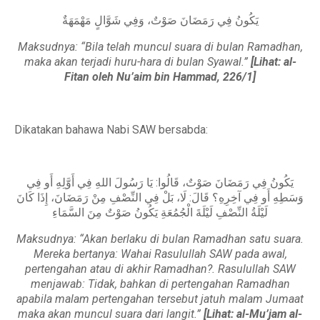
يَكُونُ فِي رَمَضَانَ صَوْتٌ، وَفِي شَوَّالٍ مَهْمَهَةٌ
Maksudnya: “Bila telah muncul suara di bulan Ramadhan,
maka akan terjadi huru-hara di bulan Syawal.”
[Lihat: al-
Fitan oleh Nu’aim bin Hammad,
226/1]
Dikatakan bahawa Nabi SAW bersabda:
يَكُونُ فِي رَمَضَانَ صَوْتٌ، قَالُوا: يَا رَسُولَ اللهِ فِي أَوَّلِهِ أَو فِي
وَسَطِهِ أَو فِي آخِرِهِ؟ قَالَ: لَا، بَلْ فِي النِّصْفِ مِنْ رَمَضَانَ، إِذَا كَانَ
لَيْلَةُ النِّصْفِ لَيْلَةَ الْجُمُعَةِ يَكُونُ صَوْتٌ مِنَ السَّمَاءِ
Maksudnya:
“Akan berlaku di bulan Ramadhan satu suara.
Mereka bertanya: Wahai Rasulullah SAW pada awal,
pertengahan atau di akhir Ramadhan?. Rasulullah SAW
menjawab: Tidak, bahkan di pertengahan Ramadhan
apabila malam pertengahan tersebut jatuh malam Jumaat
maka akan muncul suara dari langit.”
[Lihat: al-Mu’jam al-