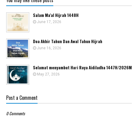
You may like these posts
Salam Ma'al Hijrah 1448H
June 17, 2026
Doa Akhir Tahun Dan Awal Tahun Hijrah
June 16, 2026
Selamat menyambut Hari Raya Aidiladha 1447H/2026M
May 27, 2026
Post a Comment
0 Comments