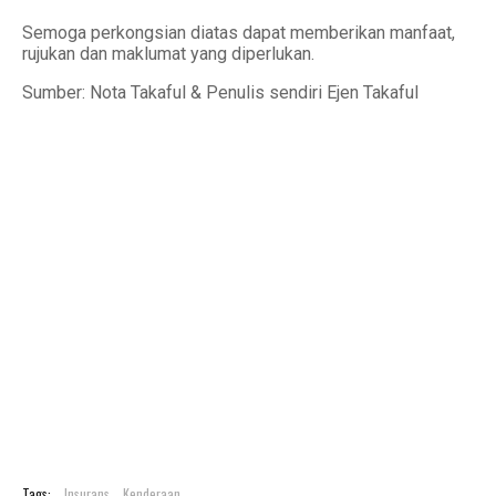
Semoga perkongsian diatas dapat memberikan manfaat,
rujukan dan maklumat yang diperlukan.
Sumber: Nota Takaful & Penulis sendiri Ejen Takaful
Tags:
Insurans
Kenderaan