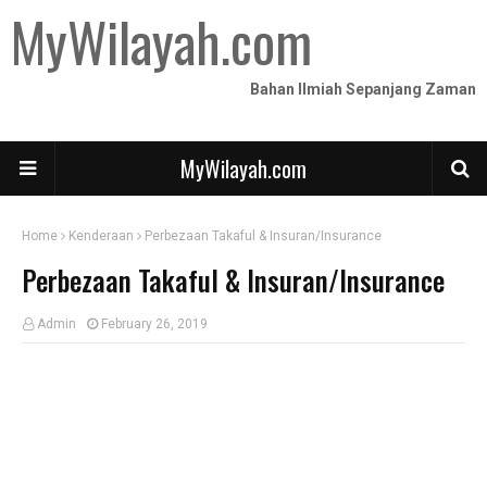
MyWilayah.com
Bahan Ilmiah Sepanjang Zaman
MyWilayah.com
Home
Kenderaan
Perbezaan Takaful & Insuran/Insurance
Perbezaan Takaful & Insuran/Insurance
Admin
February 26, 2019