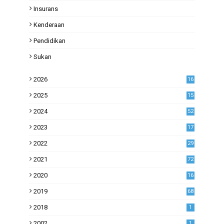
Insurans
Kenderaan
Pendidikan
Sukan
2026
16
2025
15
2024
52
2023
17
1
2022
29
0
2021
72
1
2020
16
53
2019
68
0
2018
1
2002
1