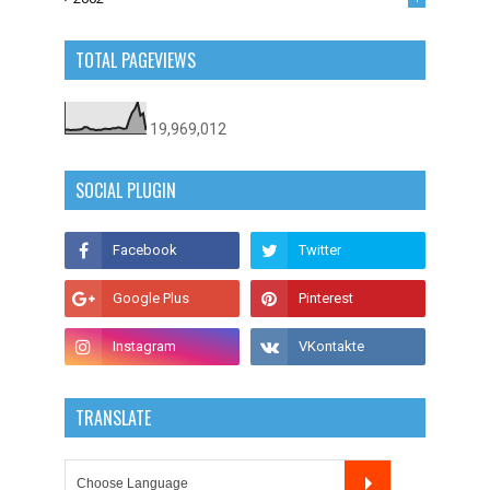
TOTAL PAGEVIEWS
19,969,012
SOCIAL PLUGIN
TRANSLATE