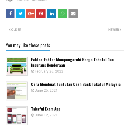
OLDER
NEWER
You may like these posts
Faktor-Faktor Mempengaruhi Harga Takaful Dan
Insurans Kenderaan
February 26, 2022
Cara Membuat Tuntutan Cash Back Takaful Malaysia
June 25, 2021
Takaful Exam App
June 12, 2021