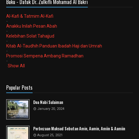
Buku - Datuk Dr. Zulkifli Mohamad Al Bakri
Al-Kafi & Tatmim Al-Kafi
-
Anakku Inilah Pesan Abah
-
Kelebihan Solat Tahajjud
-
Kitab Al-Taudhih Panduan Ibadah Haji dan Umrah
-
Promosi Sempena Ambang Ramadhan
-
Show All
Popular Posts
Doa Nabi Sulaiman
January 20, 2024
Perbezaan Maksud Sebutan Amin, Aamin, Amiin & Aamiin
August 25, 2021