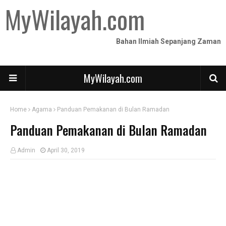
MyWilayah.com
Bahan Ilmiah Sepanjang Zaman
MyWilayah.com
Home
Agama
Panduan Pemakanan di Bulan Ramadan
Panduan Pemakanan di Bulan Ramadan
Admin
April 30, 2019