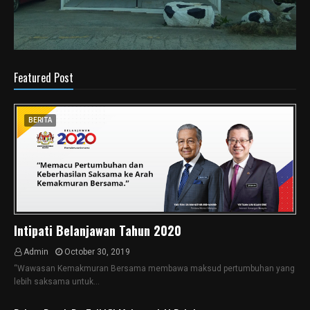
Featured Post
BERITA
Intipati Belanjawan Tahun 2020
Admin
October 30, 2019
“Wawasan Kemakmuran Bersama membawa maksud pertumbuhan yang
lebih saksama untuk…