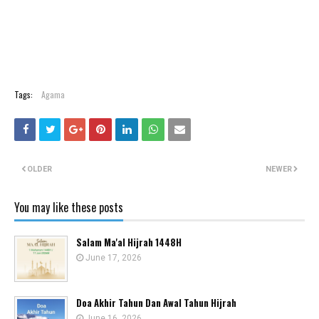
Tags:
Agama
OLDER
NEWER
You may like these posts
Salam Ma'al Hijrah 1448H
June 17, 2026
Doa Akhir Tahun Dan Awal Tahun Hijrah
June 16, 2026