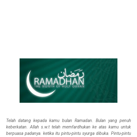
Telah datang kepada kamu bulan Ramadan. Bulan yang penuh
keberkatan. Allah s.w.t telah memfardhukan ke atas kamu untuk
berpuasa padanya. ketika itu pintu-pintu syurga dibuka. Pintu-pintu