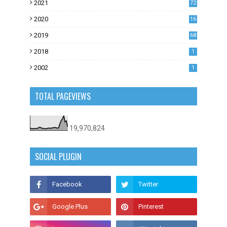
2021
72
1
2020
16
53
2019
68
0
2018
1
2002
1
TOTAL PAGEVIEWS
19,970,824
SOCIAL PLUGIN